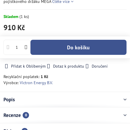
pojistkového držáku MEGA
Čtěte více
Skladem
(
1
ks)
910 Kč
Do košíku
Přidat k Oblíbeným
Dotaz k produktu
Doručení
Recyklační poplatek:
1 Kč
Výrobce:
Victron Energy B.V.
Popis
Recenze
0