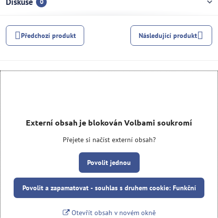
Diskuse
0
Předchozí produkt
Následující produkt
Externí obsah je blokován Volbami soukromí
Přejete si načíst externí obsah?
Povolit jednou
Povolit a zapamatovat - souhlas s druhem cookie: Funkční
Otevřít obsah v novém okně