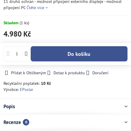
11 druhů ochran - možnost připojení externího displeje - možnost
připojení PC
Čtěte více
Skladem
(
1
ks)
4.980 Kč
Do košíku
Přidat k Oblíbeným
Dotaz k produktu
Doručení
Recyklační poplatek:
10 Kč
Výrobce:
EPsolar
Popis
Recenze
0