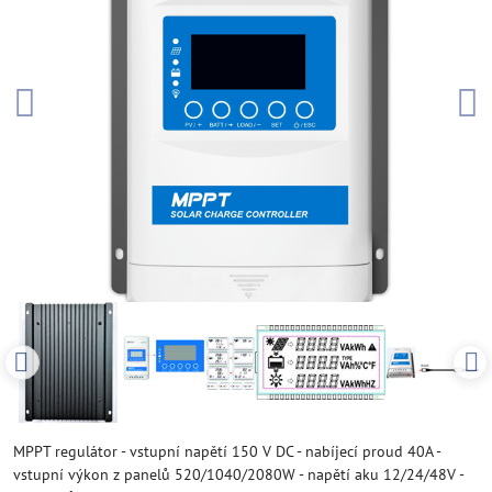
MPPT regulátor - vstupní napětí 150 V DC - nabíjecí proud 40A -
vstupní výkon z panelů 520/1040/2080W - napětí aku 12/24/48V -