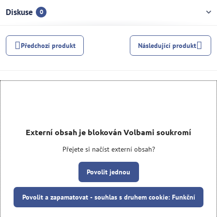
Diskuse
0
Předchozí produkt
Následující produkt
Externí obsah je blokován Volbami soukromí
Přejete si načíst externí obsah?
Povolit jednou
Povolit a zapamatovat - souhlas s druhem cookie: Funkční