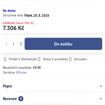
Na dotaz
Doručíme dne:
Pátek
28. 8. 2026
7.690 Kč
Sleva
384 Kč
7.306 Kč
Do košíku
Přidat k Oblíbeným
Dotaz k produktu
Doručení
Recyklační poplatek:
10 Kč
Výrobce:
EPsolar
Popis
Recenze
0