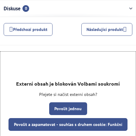
Diskuse
0
Předchozí produkt
Následující produkt
Externí obsah je blokován Volbami soukromí
Přejete si načíst externí obsah?
Povolit jednou
Povolit a zapamatovat - souhlas s druhem cookie: Funkční