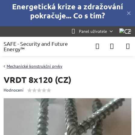
Energetická krize a zdražování
✕
pokračuje... Co s tím?
Panel uživatele
SAFE - Security and Future
Energy™
Mechanické konstrukční prvky
VRDT 8x120 (CZ)
Hodnocení