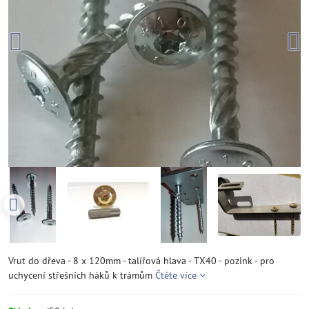
Vrut do dřeva - 8 x 120mm - talířová hlava - TX40 - pozink - pro
uchycení střešních háků k trámům
Čtěte více