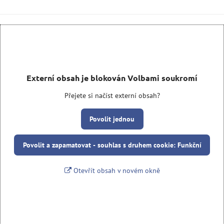
Externí obsah je blokován Volbami soukromí
Přejete si načíst externí obsah?
Povolit jednou
Povolit a zapamatovat - souhlas s druhem cookie: Funkční
Otevřít obsah v novém okně