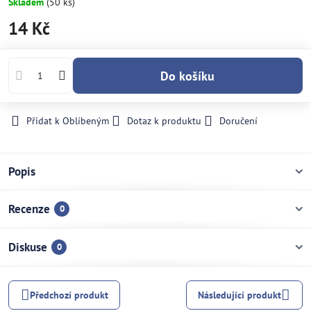
Skladem
(
50
ks)
14 Kč
Do košíku
Přidat k Oblíbeným
Dotaz k produktu
Doručení
Popis
Recenze
0
Diskuse
0
Předchozí produkt
Následující produkt