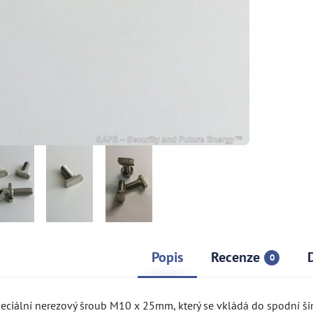
Popis
Recenze
0
peciální nerezový šroub M10 x 25mm, který se vkládá do spodní ši