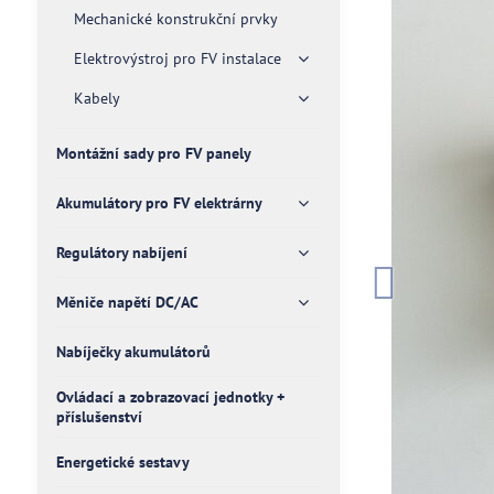
Mechanické konstrukční prvky
Elektrovýstroj pro FV instalace
Kabely
Montážní sady pro FV panely
Akumulátory pro FV elektrárny
Regulátory nabíjení
Měniče napětí DC/AC
Nabíječky akumulátorů
Ovládací a zobrazovací jednotky +
příslušenství
Energetické sestavy