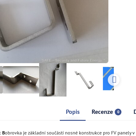
Popis
Recenze
0
k
B
obrovka je základní součástí nosné konstrukce pro FV panely v 