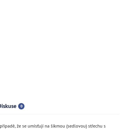
Diskuse
0
případě, že se umisťují na šikmou (sedlovou) střechu s