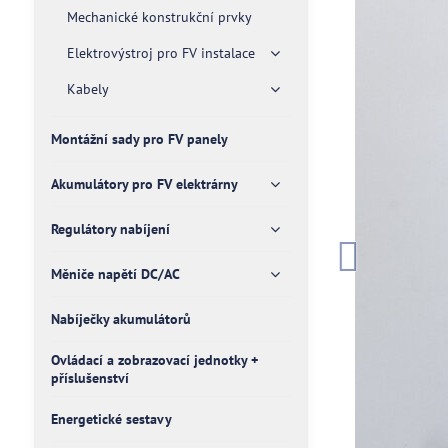
Mechanické konstrukční prvky
Elektrovýstroj pro FV instalace
Kabely
Montážní sady pro FV panely
Akumulátory pro FV elektrárny
Regulátory nabíjení
Měniče napětí DC/AC
Nabíječky akumulátorů
Ovládací a zobrazovací jednotky +
příslušenství
Energetické sestavy