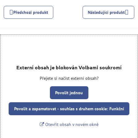
Předchozí produkt
Následující produkt
Externí obsah je blokován Volbami soukromí
Přejete si načíst externí obsah?
Povolit jednou
Povolit a zapamatovat - souhlas s druhem cookie: Funkční
Otevřít obsah v novém okně