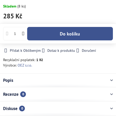
Skladem
(
8
ks)
285 Kč
Do košíku
Přidat k Oblíbeným
Dotaz k produktu
Doručení
Recyklační poplatek:
1 Kč
Výrobce:
OEZ s.r.o.
Popis
Recenze
0
Diskuse
0