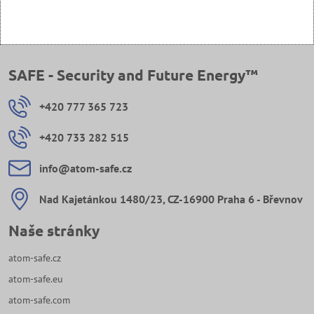
SAFE - Security and Future Energy™
+420 777 365 723
+420 733 282 515
info​@atom-safe​.cz
Nad Kajetánkou 1480/23, CZ-16900 Praha 6 - Břevnov
Naše stránky
atom-safe.cz
atom-safe.eu
atom-safe.com