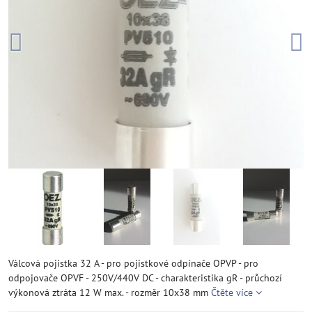
Válcová pojistka 32 A - pro pojistkové odpínače OPVP - pro
odpojovače OPVF - 250V/440V DC - charakteristika gR - průchozí
výkonová ztráta 12 W max. - rozměr 10x38 mm
Čtěte více