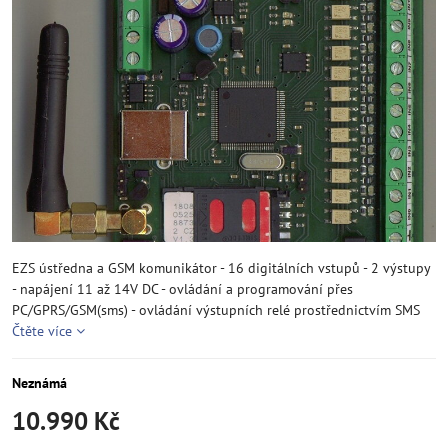
EZS ústředna a GSM komunikátor - 16 digitálních vstupů - 2 výstupy
- napájení 11 až 14V DC - ovládání a programování přes
PC/GPRS/GSM(sms) - ovládání výstupních relé prostřednictvím SMS
Čtěte více
Neznámá
10.990 Kč