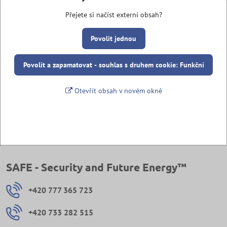
Přejete si načíst externí obsah?
Povolit jednou
Povolit a zapamatovat - souhlas s druhem cookie: Funkční
Otevřít obsah v novém okně
SAFE - Security and Future Energy™
+420 777 365 723
+420 733 282 515