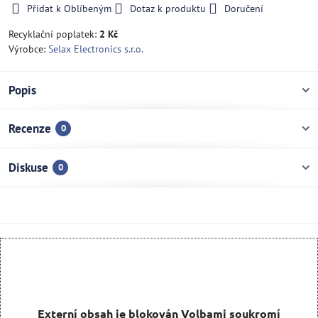
Přidat k Oblíbeným
Dotaz k produktu
Doručení
Recyklační poplatek:
2 Kč
Výrobce:
Selax Electronics s.r.o.
Popis
Recenze
0
Diskuse
0
Externí obsah je blokován Volbami soukromí