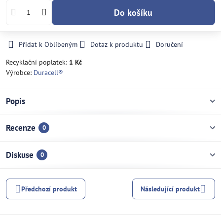
Do košíku
Přidat k Oblíbeným
Dotaz k produktu
Doručení
Recyklační poplatek:
1 Kč
Výrobce:
Duracell®
Popis
Recenze
0
Diskuse
0
Předchozí produkt
Následující produkt