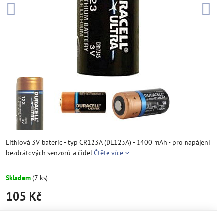
Lithiová 3V baterie - typ CR123A (DL123A) - 1400 mAh - pro napájení
bezdrátových senzorů a čidel
Čtěte více
Skladem
(
7
ks)
105 Kč