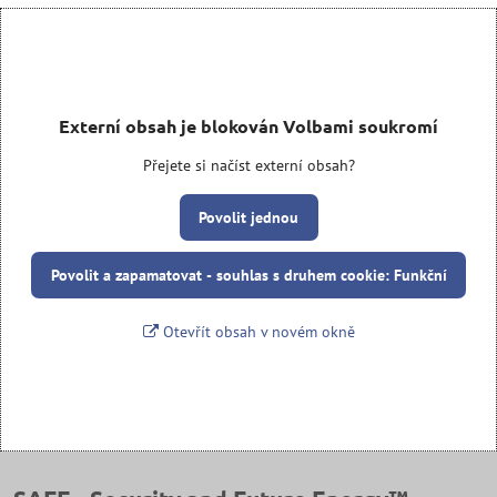
Externí obsah je blokován Volbami soukromí
Přejete si načíst externí obsah?
Povolit jednou
Povolit a zapamatovat - souhlas s druhem cookie: Funkční
Otevřít obsah v novém okně